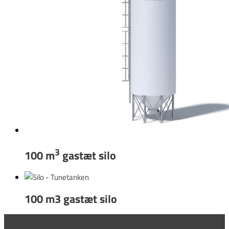
3
100 m
gastæt silo
100 m3 gastæt silo