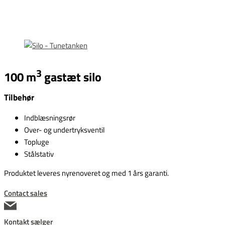
3
100 m
gastæt silo
Tilbehør
Indblæsningsrør
Over- og undertryksventil
Topluge
Stålstativ
Produktet leveres nyrenoveret og med 1 års garanti.
Contact sales
Kontakt sælger