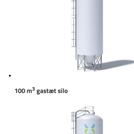
3
100 m
gastæt silo